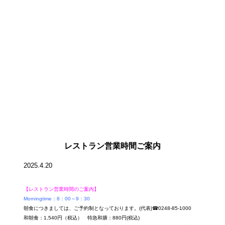
レストラン営業時間ご案内
2025.4.20
【レストラン営業時間のご案内】
Morningtime：8：00～9：30
朝食につきましては、ご予約制となっております。(代表)☎0248-85-1000
和朝食：1,540円（税込） 特急和膳：880円(税込)