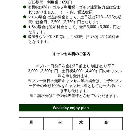
8/16期間 利用税：650円
消費税(10%)・ゴルフ利用税・ゴルフ連盟協力金は含ま
れておりません。（ ）内、税込総額
２Ｂの場合は追加料金として、土日祝と7/13～8/16の期
間中は全日、2,500（2,750）円となります。
１Bの場合は追加料金として、全日3,000（3,300）円と
なります。
追加ラウンド0.5Ｒ毎に、2,500円（2,750）の追加料金
となります。
キャンセル料のご案内
※プレー日前日を含む3日前より1組あたり平日
3,000（3,300）円、土日祝4,000（4,400）円のキャンル
料を申し受けます。
※プレー当日の無断キャンセル等の場合は、ご予約プレ
ー代金の全額100％をキャンセル料としてお一人様につ
き申し受けます。
※ご請求先はご予約代表者様とさせていただきます。
Weekday enjoy plan
月
火
水
金