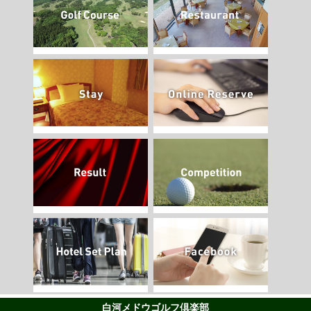
白河メドウゴルフ倶楽部